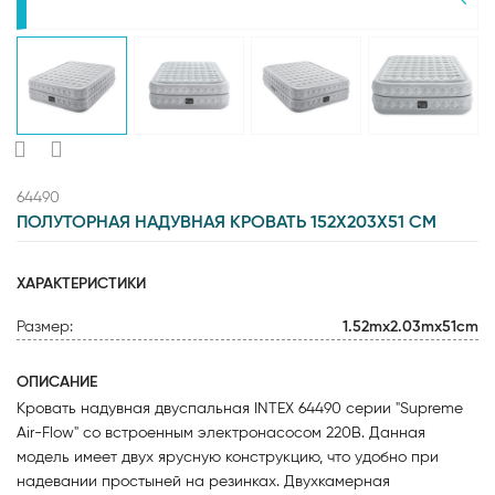
64490
ПОЛУТОРНАЯ НАДУВНАЯ КРОВАТЬ 152Х203Х51 СМ
ХАРАКТЕРИСТИКИ
Размер:
1.52mx2.03mx51cm
ОПИСАНИЕ
Кровать надувная двуспальная INTEX 64490 серии "Supreme
Air-Flow" со встроенным электронасосом 220В. Данная
модель имеет двух ярусную конструкцию, что удобно при
надевании простыней на резинках. Двухкамерная