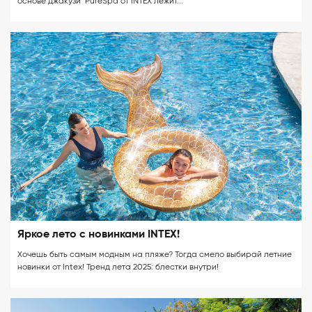
основе джакузи PureSpa от INTEX лежит...
Яркое лето с новинками INTEX!
Хочешь быть самым модным на пляже? Тогда смело выбирай летние
новинки от Intex! Тренд лета 2025: блестки внутри!