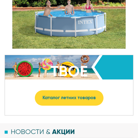
ТВОЕ
ЯРКОЕ ЛЕТО
Каталог летних товаров
АКЦИИ
НОВОСТИ &