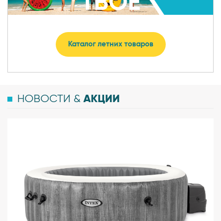
ТВОЕ
ЯРКОЕ ЛЕТО
Каталог летних товаров
АКЦИИ
НОВОСТИ &