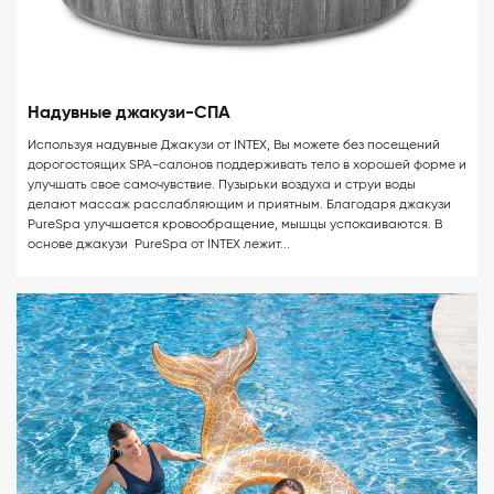
Надувные джакузи-СПА
Используя надувные Джакузи от INTEX, Вы можете без посещений
дорогостоящих SPA-салонов поддерживать тело в хорошей форме и
улучшать свое самочувствие. Пузырьки воздуха и струи воды
делают массаж расслабляющим и приятным. Благодаря джакузи
PureSpa улучшается кровообращение, мышцы успокаиваются. В
основе джакузи PureSpa от INTEX лежит...