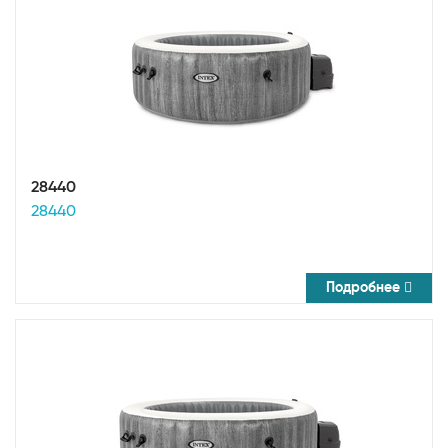
28440
28440
Подробнее