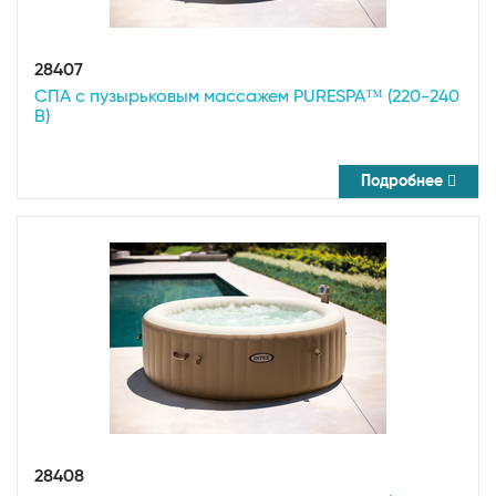
28407
СПА с пузырьковым массажем PURESPA™ (220-240
В)
Подробнее
28408