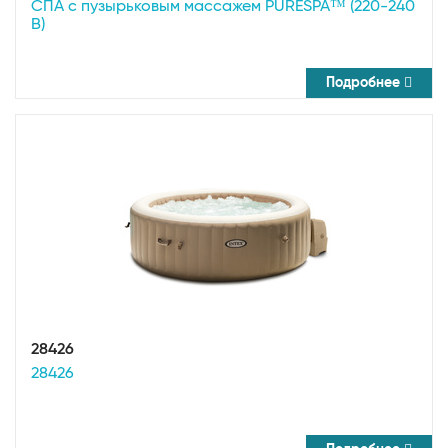
СПА с пузырьковым массажем PURESPA™ (220-240
В)
Подробнее
28426
28426