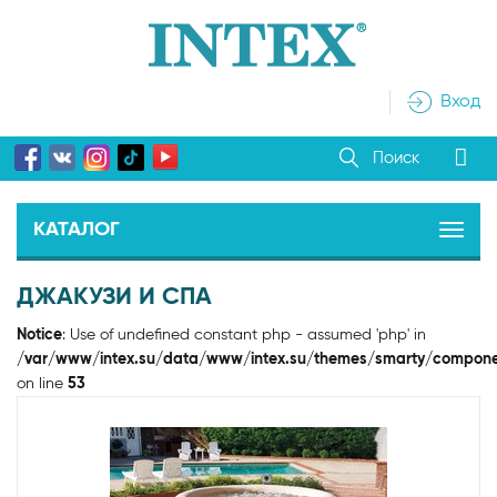
Вход
Поиск
КАТАЛОГ
ДЖАКУЗИ И СПА
Notice
: Use of undefined constant php - assumed 'php' in
/var/www/intex.su/data/www/intex.su/themes/smarty/compone
on line
53