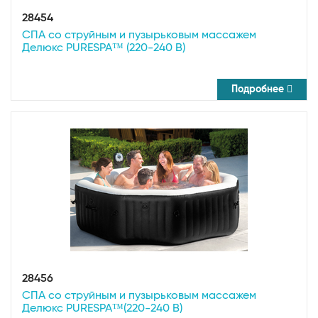
28454
СПА со струйным и пузырьковым массажем
Делюкс PURESPA™ (220-240 В)
Подробнее
28456
СПА со струйным и пузырьковым массажем
Делюкс PURESPA™(220-240 В)