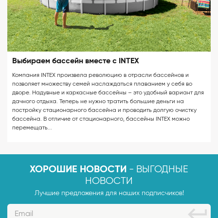
Выбираем бассейн вместе с INTEX
Компания INTEX произвела революцию в отрасли бассейнов и
позволяет множеству семей наслаждаться плаванием у себя во
дворе. Надувные и каркасные бассейны – это удобный вариант для
дачного отдыха. Теперь не нужно тратить большие деньги на
постройку стационарного бассейна и проводить долгую очистку
бассейна. В отличие от стационарного, бассейны INTEX можно
перемещать...
- ВЫГОДНЫЕ
ХОРОШИЕ НОВОСТИ
НОВОСТИ
Лучшие предложения для наших подписчиков!