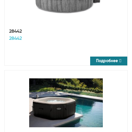
28442
28442
Подробнее