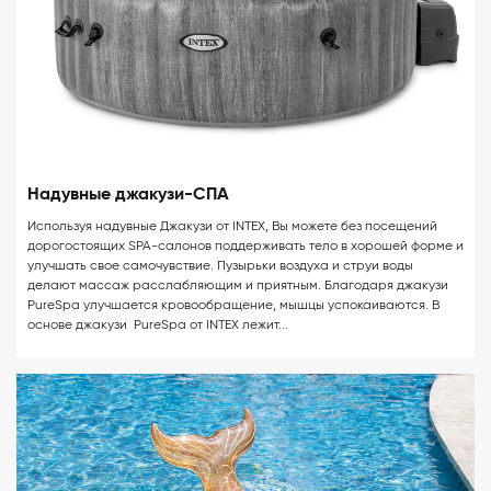
Надувные джакузи-СПА
Используя надувные Джакузи от INTEX, Вы можете без посещений
дорогостоящих SPA-салонов поддерживать тело в хорошей форме и
улучшать свое самочувствие. Пузырьки воздуха и струи воды
делают массаж расслабляющим и приятным. Благодаря джакузи
PureSpa улучшается кровообращение, мышцы успокаиваются. В
основе джакузи PureSpa от INTEX лежит...