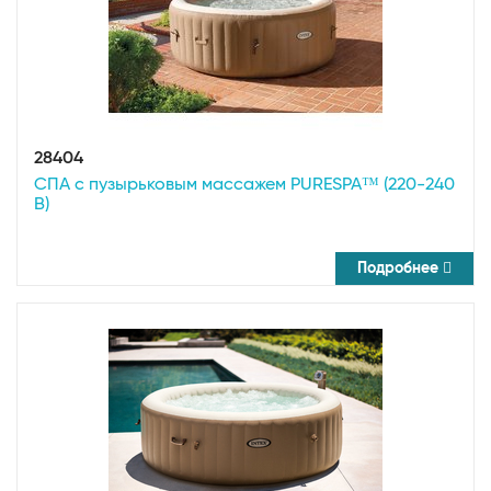
28404
СПА с пузырьковым массажем PURESPA™ (220-240
В)
Подробнее