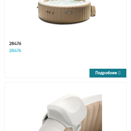
28476
28476
Подробнее