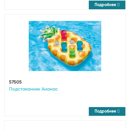
Подробнее
57505
Подстаканник Ананас
Подробнее