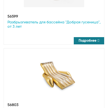
56599
Разбрызгиватель для бассейна "Добрая гусеница",
от 3 лет
Подробнее
56803