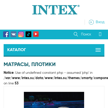
Вход
Поиск
КАТАЛОГ
МАТРАСЫ, ПЛОТИКИ
Notice
: Use of undefined constant php - assumed 'php' in
/var/www/intex.su/data/www/intex.su/themes/smarty/compone
on line
53