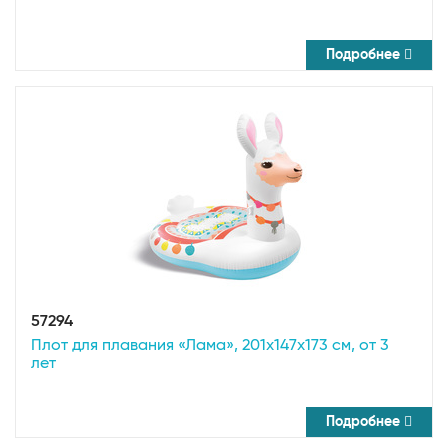
Подробнее
57294
Плот для плавания «Лама», 201х147х173 см, от 3
лет
Подробнее