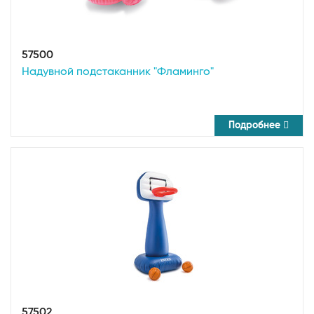
57500
Надувной подстаканник "Фламинго"
Подробнее
57502