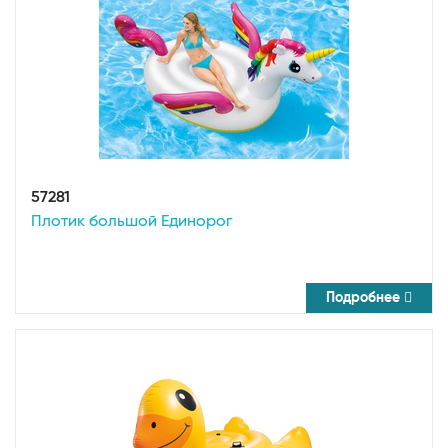
57281
Плотик большой Единорог
Подробнее