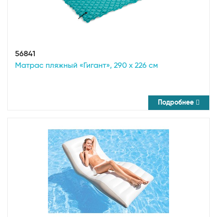
56841
Матрас пляжный «Гигант», 290 х 226 см
Подробнее