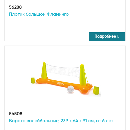
56288
Плотик большой Фламинго
Подробнее
56508
Ворота волейбольные, 239 х 64 х 91 см, от 6 лет