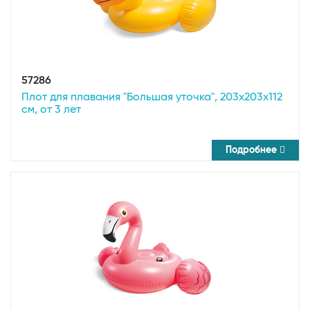
57286
Плот для плавания "Большая уточка", 203х203х112
см, от 3 лет
Подробнее