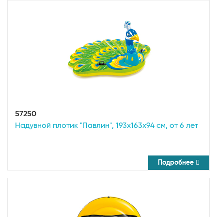
57250
Надувной плотик "Павлин", 193х163х94 см, от 6 лет
Подробнее