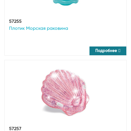
57255
Плотик Морская раковина
Подробнее
57257