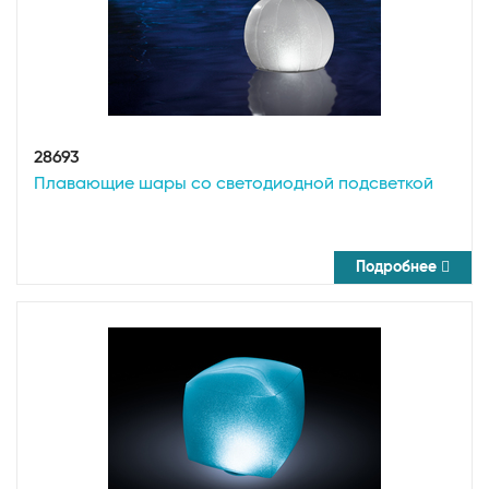
28693
Плавающие шары со светодиодной подсветкой
Подробнее