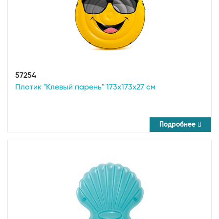
57254
Плотик "Клевый парень" 173х173х27 см
Подробнее