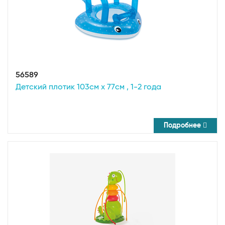
56589
Детский плотик 103см x 77см , 1-2 года
Подробнее