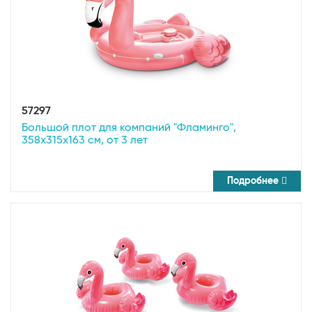
57297
Большой плот для компаний "Фламинго",
358х315х163 см, от 3 лет
Подробнее