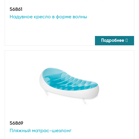
56861
Надувное кресло в форме волны
Подробнее
56869
Пляжный матрас-шезлонг